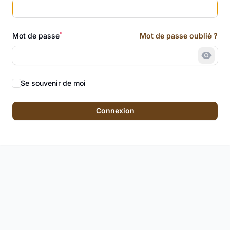
*
Mot de passe
Mot de passe oublié ?
Montr
Se souvenir de moi
Connexion